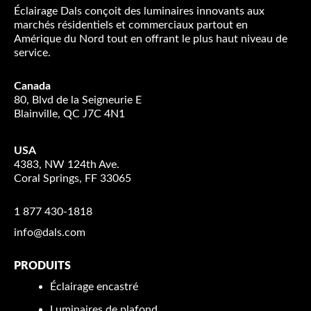
Éclairage Dals conçoit des luminaires innovants aux
marchés résidentiels et commerciaux partout en
Amérique du Nord tout en offrant le plus haut niveau de
service.
Canada
80, Blvd de la Seigneurie E
Blainville, QC J7C 4N1
USA
4383, NW 124th Ave.
Coral Springs, FF 33065
1 877 430-1818
info@dals.com
PRODUITS
Éclairage encastré
Luminaires de plafond