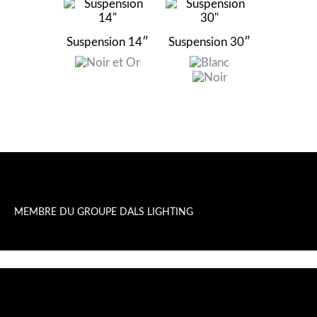
Suspension 14″
Suspension 30″
MEMBRE DU GROUPE DALS LIGHTING