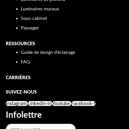
Luminaires muraux
Sous-cabinet
Paysager
RESSOURCES
Guide de design d’éclairage
FAQ
CARRIÈRES
SUIVEZ-NOUS
Instagram
Linkedin-in
Youtube
Facebook-f
Infolettre