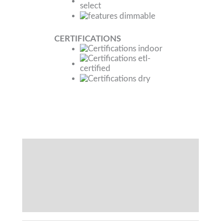
CERTIFICATIONS
Spécifications
Fonctionnalités
Téléchargements
Accessoires