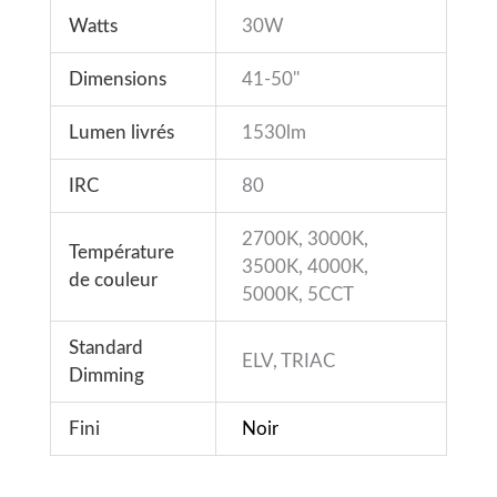
Watts
30W
Dimensions
41-50''
Lumen livrés
1530lm
IRC
80
2700K, 3000K,
Température
3500K, 4000K,
de couleur
5000K, 5CCT
Standard
ELV, TRIAC
Dimming
Fini
Noir