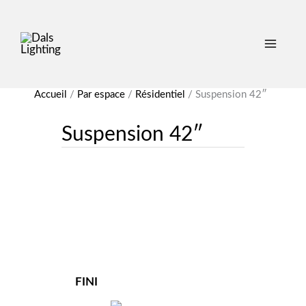
Accueil
/
Par espace
/
Résidentiel
/
Suspension 42″
Suspension 42″
FINI