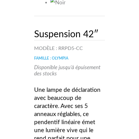
Suspension 42″
MODÈLE :
RRPD5-CC
FAMILLE : OLYMPIA
Disponible jusqu’à épuisement
des stocks
Une lampe de déclaration
avec beaucoup de
caractère. Avec ses 5
anneaux réglables, ce
pendentif linéaire émet
une lumière vive qui le
rend parfait pour une