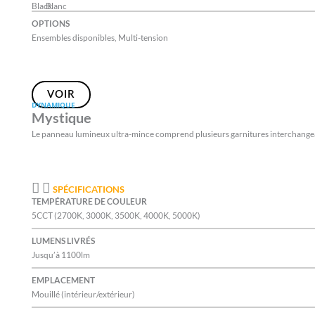
OPTIONS
Ensembles disponibles, Multi-tension
VOIR
DYNAMIQUE
Mystique
Le panneau lumineux ultra-mince comprend plusieurs garnitures interchange
SPÉCIFICATIONS
TEMPÉRATURE DE COULEUR
5CCT (2700K, 3000K, 3500K, 4000K, 5000K)
LUMENS LIVRÉS
Jusqu’à 1100lm
EMPLACEMENT
Mouillé (intérieur/extérieur)