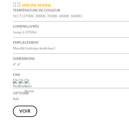
SPÉCIFICATIONS
TEMPÉRATURE DE COULEUR
5CCT (2700K, 3000K, 3500K, 4000K, 5000K)
LUMENS LIVRÉS
Jusqu’à 1050lm
EMPLACEMENT
Mouillé (intérieur/extérieur)
DIMENSIONS
4″, 6″
FINI
OPTIONS
N/A
VOIR