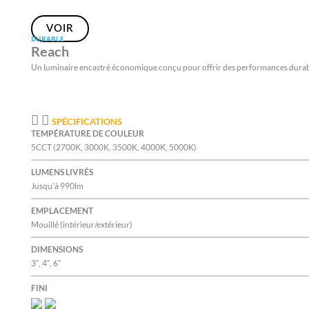
VOIR
DURABLE
Reach
Un luminaire encastré économique conçu pour offrir des performances durab
SPÉCIFICATIONS
TEMPÉRATURE DE COULEUR
5CCT (2700K, 3000K, 3500K, 4000K, 5000K)
LUMENS LIVRÉS
Jusqu’à 990lm
EMPLACEMENT
Mouillé (intérieur/extérieur)
DIMENSIONS
3″, 4″, 6″
FINI