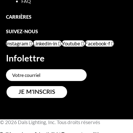
FAQ
CARRIÈRES
SUIVEZ-NOUS
Instagram
Linkedin-in
Youtube
Facebook-f
Infolettre
JE M'INSCRIS
© 2026 Dals Lighting, Inc. Tous droits réservés