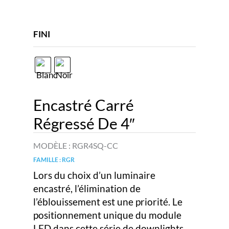
FINI
Encastré Carré
Régressé De 4″
MODÈLE :
RGR4SQ-CC
FAMILLE : RGR
Lors du choix d’un luminaire
encastré, l’élimination de
l’éblouissement est une priorité. Le
positionnement unique du module
LED dans cette série de downlights