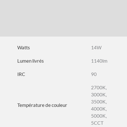
FONCTIONNALITÉS
TÉLÉCHARGEMENTS
ACCESSOIRES
Watts
14W
Lumen livrés
1140lm
IRC
90
2700K,
3000K,
3500K,
Température de couleur
4000K,
5000K,
5CCT