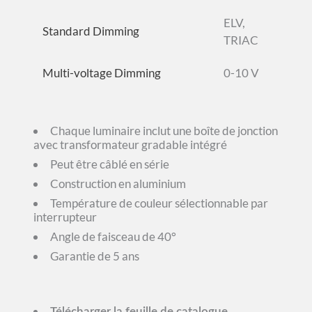
ELV,
Standard Dimming
TRIAC
Multi-voltage Dimming
0-10 V
Chaque luminaire inclut une boîte de jonction
avec transformateur gradable intégré
Peut être câblé en série
Construction en aluminium
Température de couleur sélectionnable par
interrupteur
Angle de faisceau de 40°
Garantie de 5 ans
Télécharger la feuille de catalogue