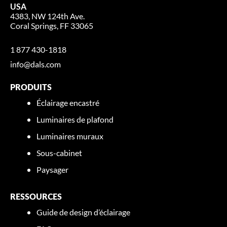
USA
4383, NW 124th Ave.
Coral Springs, FF 33065
1 877 430-1818
info@dals.com
PRODUITS
Éclairage encastré
Luminaires de plafond
Luminaires muraux
Sous-cabinet
Paysager
RESSOURCES
Guide de design d’éclairage