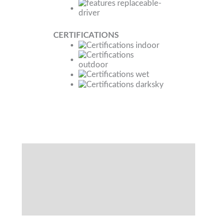
CERTIFICATIONS
Spécifications
Fonctionnalités
Téléchargements
Accessoires