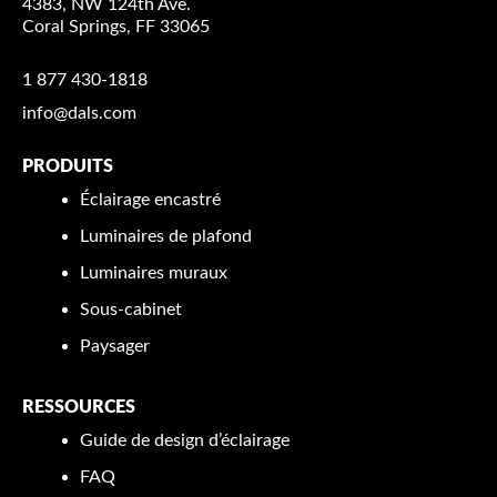
4383, NW 124th Ave.
Coral Springs, FF 33065
1 877 430-1818
info@dals.com
PRODUITS
Éclairage encastré
Luminaires de plafond
Luminaires muraux
Sous-cabinet
Paysager
RESSOURCES
Guide de design d’éclairage
FAQ