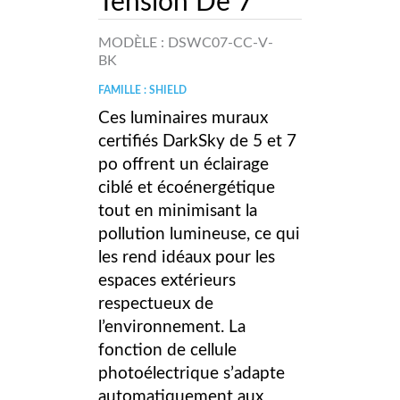
Tension De 7″
MODÈLE :
DSWC07-CC-V-
BK
FAMILLE : SHIELD
Ces luminaires muraux
certifiés DarkSky de 5 et 7
po offrent un éclairage
ciblé et écoénergétique
tout en minimisant la
pollution lumineuse, ce qui
les rend idéaux pour les
espaces extérieurs
respectueux de
l’environnement. La
fonction de cellule
photoélectrique s’adapte
automatiquement aux