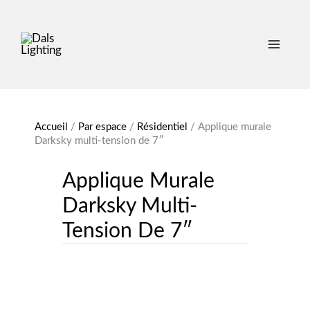
Accueil
/
Par espace
/
Résidentiel
/
Applique murale
Darksky multi-tension de 7″
Applique Murale
Darksky Multi-
Tension De 7″