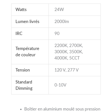
Watts
24W
Lumen livrés
2000lm
IRC
90
2200K, 2700K,
Température
3000K, 3500K,
de couleur
4000K, 5CCT
Tension
120 V, 277 V
Standard
0-10V
Dimming
Boîtier en aluminium moulé sous pression