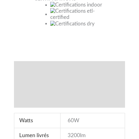
Spécifications
Fonctionnalités
Téléchargements
Accessoires
Watts
60W
Lumen livrés
3200lm