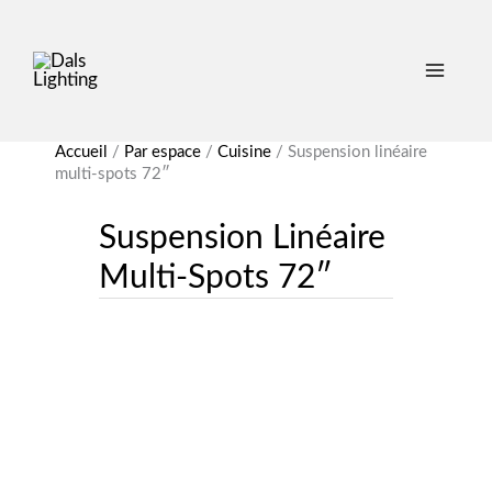
Accueil
/
Par espace
/
Cuisine
/
Suspension linéaire
multi-spots 72″
Suspension Linéaire
Multi-Spots 72″