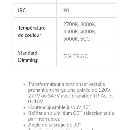
IRC
90
2700K, 3000K,
Température
3500K, 4000K,
de couleur
5000K, 5CCT
Standard
ELV, TRIAC
Dimming
Transformateur à tension universelle
prenant en charge une entrée de 120V,
277V ou 347V avec gradation TRIAC et
0–10V
Hauteur ajustable jusqu’à 10′
Boîtier en aluminium CCT sélectionnable
par interrupteur
Angle de faisceau de 30°