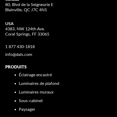
80, Blvd de la Seigneurie E
Blainville, QC J7C 4N1
USA
4383, NW 124th Ave.
Coral Springs, FF 33065
1 877 430-1818
info@dals.com
PRODUITS
Éclairage encastré
Luminaires de plafond
Luminaires muraux
Sous-cabinet
Paysager