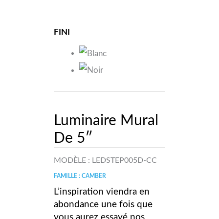
FINI
Luminaire Mural
De 5″
MODÈLE :
LEDSTEP005D-CC
FAMILLE : CAMBER
L’inspiration viendra en
abondance une fois que
vous aurez essayé nos