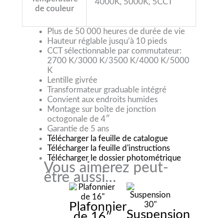
4000K, 5000K, 5CCT
de couleur
Plus de 50 000 heures de durée de vie
Hauteur réglable jusqu’à 10 pieds
CCT sélectionnable par commutateur:
2700 K/3000 K/3500 K/4000 K/5000
K
Lentille givrée
Transformateur graduable intégré
Convient aux endroits humides
Montage sur boîte de jonction
octogonale de 4″
Garantie de 5 ans
Télécharger la feuille de catalogue
Télécharger la feuille d'instructions
Télécharger le dossier photométrique
Vous aimerez peut-
être aussi…
Plafonnier
Suspension
de 16″