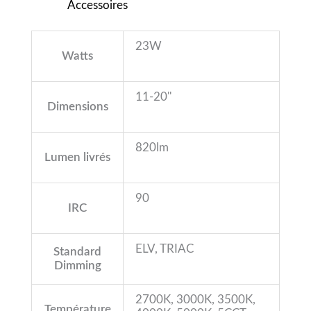
Accessoires
23W
Watts
11-20''
Dimensions
820lm
Lumen livrés
90
IRC
ELV, TRIAC
Standard
Dimming
2700K, 3000K, 3500K,
Température