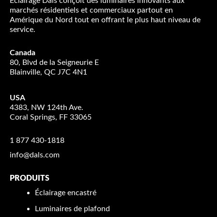
Éclairage Dals conçoit des luminaires innovants aux
marchés résidentiels et commerciaux partout en
Amérique du Nord tout en offrant le plus haut niveau de
service.
Canada
80, Blvd de la Seigneurie E
Blainville, QC J7C 4N1
USA
4383, NW 124th Ave.
Coral Springs, FF 33065
1 877 430-1818
info@dals.com
PRODUITS
Éclairage encastré
Luminaires de plafond