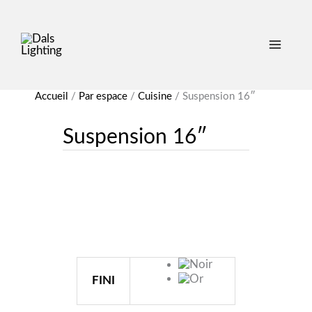
Accueil
/
Par espace
/
Cuisine
/
Suspension 16″
Suspension 16″
FINI