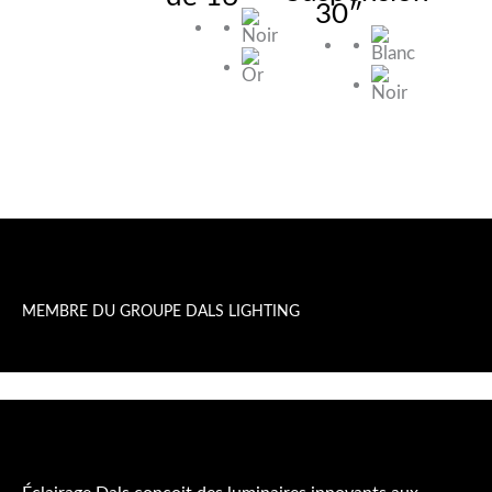
30″
MEMBRE DU GROUPE DALS LIGHTING