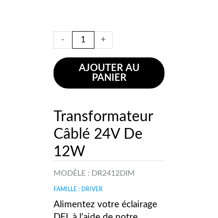
-
+
AJOUTER AU
PANIER
Transformateur
Câblé 24V De
12W
MODÈLE :
DR2412DIM
FAMILLE : DRIVER
Alimentez votre éclairage
DEL à l’aide de notre