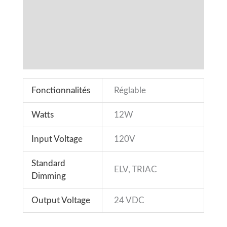
Spécifications
Fonctionnalités
Téléchargements
Accessoires
Fonctionnalités
Réglable
Watts
12W
Input Voltage
120V
Standard
ELV, TRIAC
Dimming
Output Voltage
24 VDC