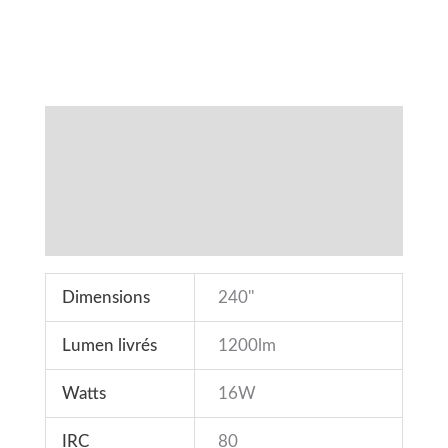
Spécifications
Fonctionnalités
Téléchargements
Accessoires
Dimensions
240''
Lumen livrés
1200lm
Watts
16W
IRC
80