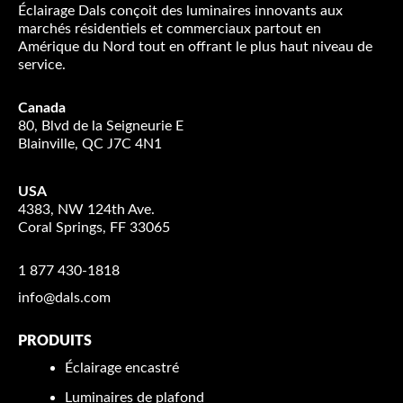
Éclairage Dals conçoit des luminaires innovants aux
marchés résidentiels et commerciaux partout en
Amérique du Nord tout en offrant le plus haut niveau de
service.
Canada
80, Blvd de la Seigneurie E
Blainville, QC J7C 4N1
USA
4383, NW 124th Ave.
Coral Springs, FF 33065
1 877 430-1818
info@dals.com
PRODUITS
Éclairage encastré
Luminaires de plafond