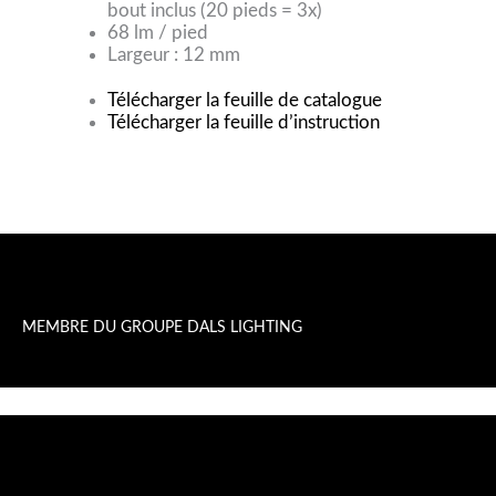
bout inclus (20 pieds = 3x)
68 lm / pied
Largeur : 12 mm
Télécharger la feuille de catalogue
Télécharger la feuille d’instruction
MEMBRE DU GROUPE DALS LIGHTING