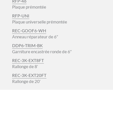
RFP-46
Plaque prémontée
RFP-UNI
Plaque universelle prémontée
REC-GOOF6-WH
Anneau réparateur de 6″
DDP6-TRIM-BK
Garniture encastrée ronde de 6″
REC-3K-EXT8FT
Rallonge de 8′
REC-3K-EXT20FT
Rallonge de 20′