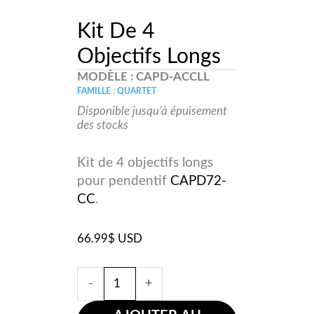
PANIER
Kit De 4
Objectifs Longs
MODÈLE :
CAPD-ACCLL
FAMILLE : QUARTET
Disponible jusqu’à épuisement
des stocks
Kit de 4 objectifs longs
pour pendentif
CAPD72-
CC
.
66.99
$
USD
-
+