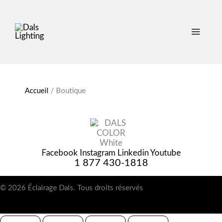
Accueil
/
Boutique
Facebook
Instagram
Linkedin
Youtube
1 877 430-1818
© 2026 Éclairage Dals. Tous droits réservés